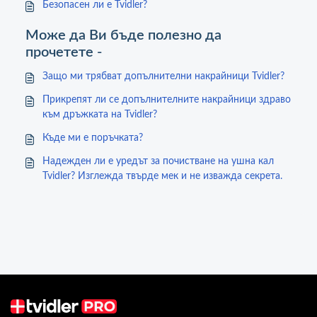
Безопасен ли е Tvidler?
Може да Ви бъде полезно да
прочетете -
Защо ми трябват допълнителни накрайници Tvidler?
Прикрепят ли се допълнителните накрайници здраво
към дръжката на Tvidler?
Къде ми е поръчката?
Надежден ли е уредът за почистване на ушна кал
Tvidler? Изглежда твърде мек и не изважда секрета.