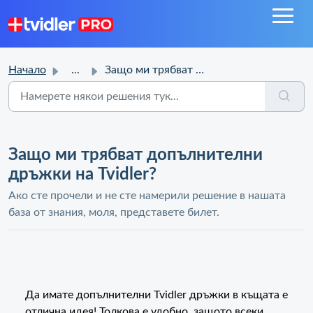
Начало
...
Защо ми трябват допълнителни дръжки на Tvidler?
Защо ми трябват допълнителни
дръжки на Tvidler?
Ако сте прочели и не сте намерили решение в нашата
база от знания, моля, представете билет.
Да имате допълнителни Tvidler дръжки в къщата е
отлична идея! Толкова е удобно, защото всеки