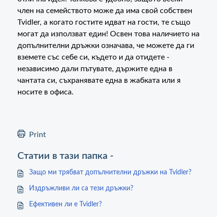
член на семейството може да има свой собствен
Tvidler, а когато гостите идват на гости, те също
могат да използват един! Освен това наличието на
допълнителни дръжки означава, че можете да ги
вземете със себе си, където и да отидете -
независимо дали пътувате, държите една в
чантата си, съхранявате една в жабката или я
носите в офиса.
Print
Статии в тази папка -
Защо ми трябват допълнителни дръжки на Tvidler?
Издръжливи ли са тези дръжки?
Ефективен ли е Tvidler?