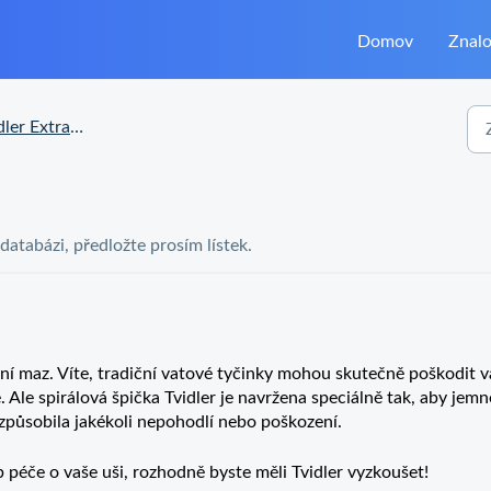
Domov
Znalo
 Extra Handle – otázky
 databázi, předložte prosím lístek.
ní maz. Víte, tradiční vatové tyčinky mohou skutečně poškodit v
 Ale spirálová špička Tvidler je navržena speciálně tak, aby jemn
 způsobila jakékoli nepohodlí nebo poškození.
péče o vaše uši, rozhodně byste měli Tvidler vyzkoušet!