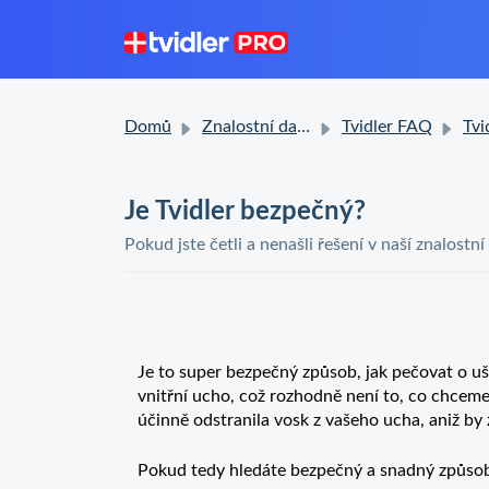
Domů
Znalostní databáze
Tvidler FAQ
Tvidler
Je Tvidler bezpečný?
Pokud jste četli a nenašli řešení v naší znalostní
Je to super bezpečný způsob, jak pečovat o uš
vnitřní ucho, což rozhodně není to, co chceme.
účinně odstranila vosk z vašeho ucha, aniž by
Pokud tedy hledáte bezpečný a snadný způsob 