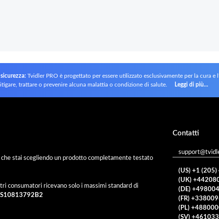
 sicurezza:
Tvidler PRO è progettato per essere utilizzato esclusivamente per la cura e 
itigare, trattare o prevenire alcuna malattia o condizione di salute.
Leggi di più...
Contatti
support@tvidl
to che stai scegliendo un prodotto completamente testato
(US) +1 (205
(UK) +44208
tri consumatori ricevano solo i massimi standard di
(DE) +49800
. US10813792B2
(FR) +33800
(PL) +48800
(SV) +46103