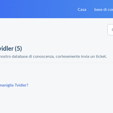
Casa
base di c
idler (5)
 nostro database di conoscenza, cortesemente invia un ticket.
maniglia Tvidler?