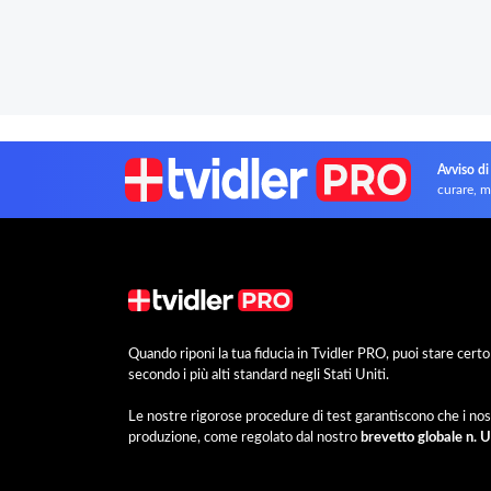
Avviso di
curare, m
Quando riponi la tua fiducia in Tvidler PRO, puoi stare cer
secondo i più alti standard negli Stati Uniti.
Le nostre rigorose procedure di test garantiscono che i nos
produzione, come regolato dal nostro
brevetto globale n