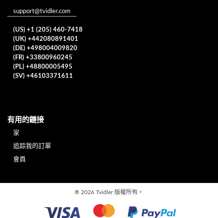
support@tvidler.com
(US) +1 (205) 460-7418
(UK) +442080891401
(DE) +498004009820
(FR) +33800960245
(PL) +48800005495
(SV) +46103371611
有用的鏈接
家
追踪我的訂單
會員
®
2026 Tvidler 版權所有。