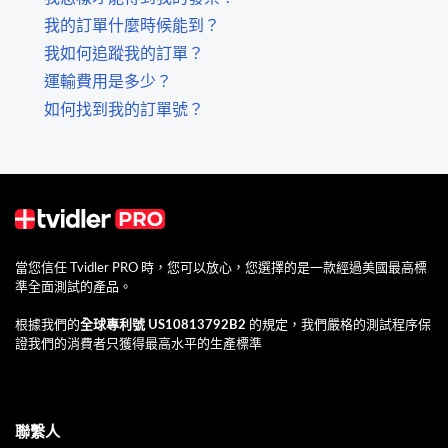
我的訂單什麼時候能到？
我如何追蹤我的訂單？
運輸費用是多少？
如何找到我的訂單號？
當您信任 Tvidler PRO 時，您可以放心，您選擇的是一款經過美國最高標
準全面測試的產品。
根據我們的
全球專利號 US10813792B2
的規定，我們嚴格的測試程序保
證我們的消費者只獲得最高水平的生產標準
聯繫人