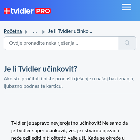
Početna
...
Je li Tvidler učinkovit?
Je li Tvidler učinkovit?
Ako ste pročitali i niste pronašli rješenje u našoj bazi znanja,
ljubazno podnesite karticu.
Tvidler je zapravo nevjerojatno učinkovit! Ne samo da
je Tvidler super učinkovit, već je i stvarno nježan i
neće ozlijediti niti oštetiti vaše uši. Kada se okreće u