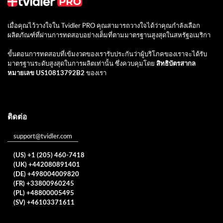
เมื่อคุณไว้วางใจใน Tvidler PRO คุณสามารถวางใจได้ว่าคุณกำลังเลือก
ผลิตภัณฑ์ที่ผ่านการทดสอบอย่างเต็มที่ตามมาตรฐานสูงสุดในสหรัฐอเมริกา
ขั้นตอนการทดสอบที่เข้มงวดของเรารับประกันว่าผู้บริโภคของเราจะได้รับ
มาตรฐานระดับสูงสุดในการผลิตเท่านั้น ซึ่งควบคุมโดย
สิทธิบัตรสากล
หมายเลข US10813792B2
ของเรา
ติดต่อ
support@tvidler.com
(US) +1 (205) 460-7418
(UK) +442080891401
(DE) +498004009820
(FR) +33800960245
(PL) +48800005495
(SV) +46103371611