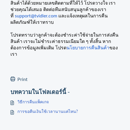
สินค้าได้ด้วยหมายเลขติดตามที่ให้ไว้ โปรดวางใจ เรา
ช่วยคุณได้เสมอ ติดต่อทีมสนับสนุนลูกค้าของเรา
ที่
support@tvidler.com
และแจ้งเหตุผลในการคืน
ผลิตภัณฑ์ให้เราทราบ
โปรดทราบว่าลูกค้าจะต้องชำระค่าใช้จ่ายในการส่งคืน
สินค้า เราจะไม่ชำระค่าธรรมเนียมใด ๆ ทั้งสิ้น หาก
ต้องการข้อมูลเพิ่มเติม โปรด
นโยบายการคืนสินค้า
ของ
เรา
Print
บทความในโฟลเดอร์นี้ -
วิธีการคืนแพ็คเกจ
การขอคืนเงินใช้เวลานานแค่ไหน?