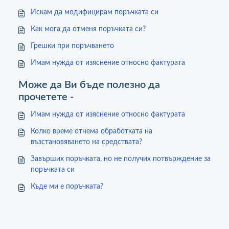
Искам да модифицирам поръчката си
Как мога да отменя поръчката си?
Грешки при поръчването
Имам нужда от изяснение относно фактурата
Може да Ви бъде полезно да
прочетете -
Имам нужда от изяснение относно фактурата
Колко време отнема обработката на
възстановяването на средствата?
Завърших поръчката, но не получих потвърждение за
поръчката си
Къде ми е поръчката?