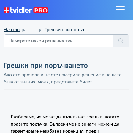
Начало
...
Грешки при поръчването
Грешки при поръчването
Ако сте прочели и не сте намерили решение в нашата
база от знания, моля, представете билет.
Разбираме, че могат да възникнат грешки, когато
правите поръчка. Въпреки че не винаги можем да
гарантираме незабавна корекция, преди