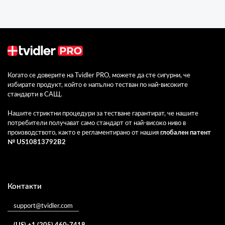
Когато се доверите на Tvidler PRO, можете да сте сигурни, че
избирате продукт, който е напълно тестван по най-високите
стандарти в САЩ.
Нашите стриктни процедури за тестване гарантират, че нашите
потребители получават само стандарт от най-високо ниво в
производството, както е регламентирано от нашия
глобален патент
№ US10813792B2
Контакти
support@tvidler.com