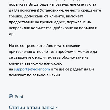
поръчката Ви да бъде изпратена, ние сме тук, за
да Ви помогнем! Установихме, че често срещаните
грешки, допускани от клиенти, включват
предоставяне на грешен адрес, поръчване на
неправилни количества, дублиране на поръчки и
др.
Но не се тревожете! Ако имате някакви
притеснения относно тези проблеми, можете да
се свържете с нашия екип за обслужване на
клиенти възможно най-скоро
на
support@tvidler.com
и те ще се радват да Ви
помогнат по всякакъв начин.
Print
Статии в тази папка -