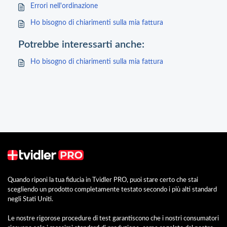
Errori nell'ordinazione
Ho bisogno di chiarimenti sulla mia fattura
Potrebbe interessarti anche:
Ho bisogno di chiarimenti sulla mia fattura
Quando riponi la tua fiducia in Tvidler PRO, puoi stare certo che stai
scegliendo un prodotto completamente testato secondo i più alti standard
negli Stati Uniti.
Le nostre rigorose procedure di test garantiscono che i nostri consumatori