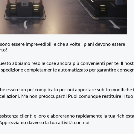
no essere imprevedibili e che a volte i piani devono essere
rto!
uesto abbiamo reso le cose ancora più convenienti per te. Il nos
e spedizione completamente automatizzato per garantire conseg
bbe essere un po' complicato per noi apportare subito modifiche 
cellazioni. Ma non preoccuparti! Puoi comunque restituire il tuo
ssistenza clienti e loro elaboreranno rapidamente la tua richiesta
 Apprezziamo davvero la tua attività con noi!