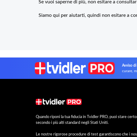
Se vuoi saperne di più, non esitare a consultar
Siamo qui per aiutarti, quindi non esitare a co
Avviso di
curare, m
Quando riponi la tua fiducia in Tvidler PRO, puoi stare cer
secondo i più alti standard negli Stati Uniti.
Le nostre rigorose procedure di test garantiscono che i nos