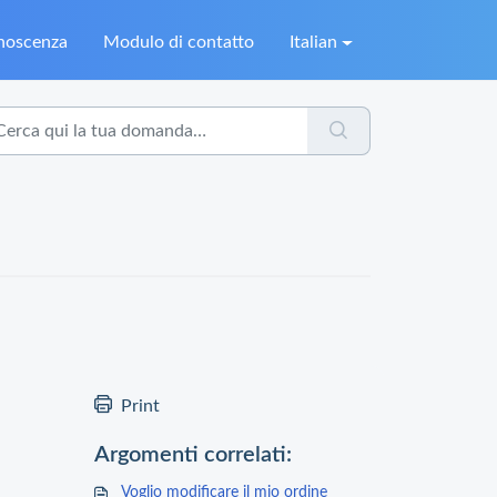
onoscenza
Modulo di contatto
Italian
Print
Argomenti correlati:
Voglio modificare il mio ordine