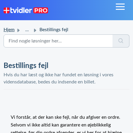
Hjem
...
Bestillings fejl
Bestillings fejl
Hvis du har læst og ikke har fundet en løsning i vores
vidensdatabase, bedes du indsende en billet.
Vi forstår, at der kan ske fejl, når du afgiver en ordre.
Selvom vi ikke altid kan garantere en øjeblikkelig
rettelse, før din ordre afsendes, er vi her for at hjælpe