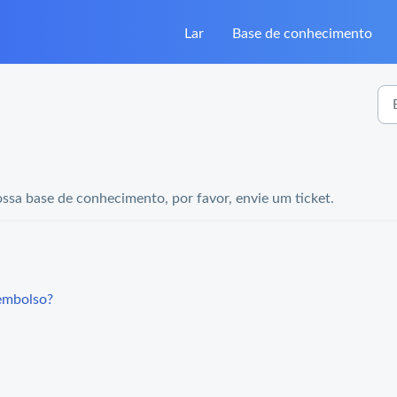
Lar
Base de conhecimento
sa base de conhecimento, por favor, envie um ticket.
embolso?