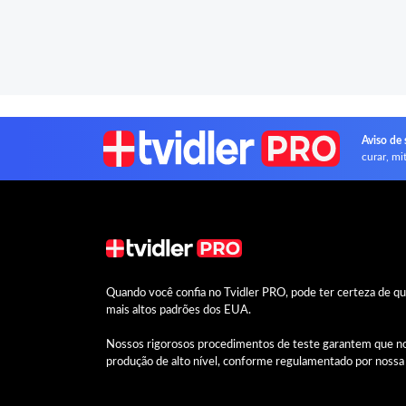
Aviso de 
curar, mi
Quando você confia no Tvidler PRO, pode ter certeza de q
mais altos padrões dos EUA.
Nossos rigorosos procedimentos de teste garantem que n
produção de alto nível, conforme regulamentado por noss