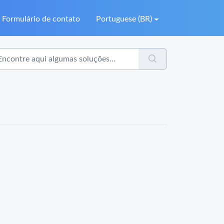
Formulário de contato
Portuguese (BR)