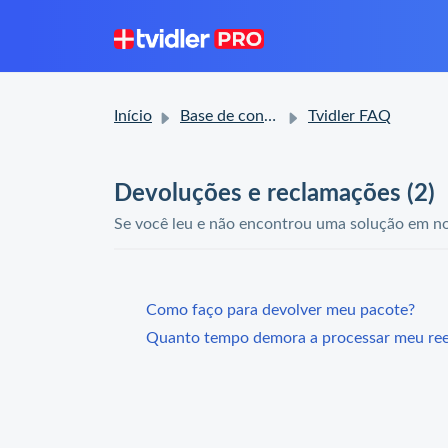
Início
Base de conhecimento
Tvidler FAQ
Devoluções e reclamações (2)
Se você leu e não encontrou uma solução em nos
Como faço para devolver meu pacote?
Quanto tempo demora a processar meu re