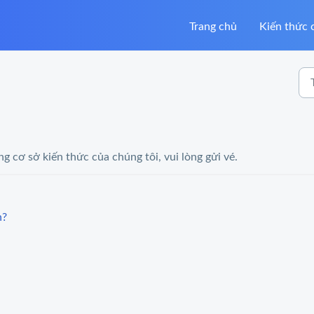
Trang chủ
Kiến thức 
g cơ sở kiến thức của chúng tôi, vui lòng gửi vé.
h?