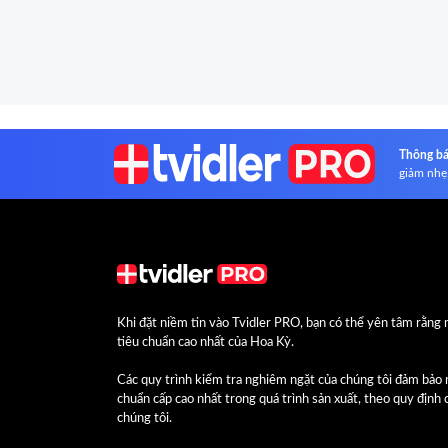
Thông bá
giảm nhẹ,
Khi đặt niềm tin vào Tvidler PRO, bạn có thể yên tâm rằn
tiêu chuẩn cao nhất của Hoa Kỳ.
Các quy trình kiểm tra nghiêm ngặt của chúng tôi đảm bảo 
chuẩn cấp cao nhất trong quá trình sản xuất, theo quy định
chúng tôi.