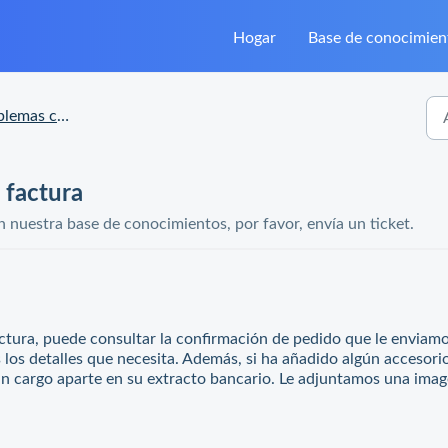
Hogar
Base de conocimien
s con los pedidos
 factura
n nuestra base de conocimientos, por favor, envía un ticket.
ctura, puede consultar la confirmación de pedido que le enviamo
 los detalles que necesita. Además, si ha añadido algún accesori
un cargo aparte en su extracto bancario. Le adjuntamos una ima