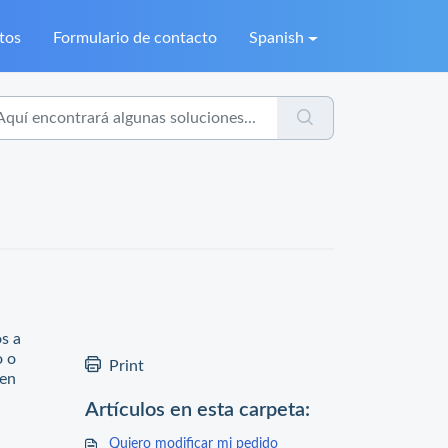
tos
Formulario de contacto
Spanish
s a
o o
Print
gen
Artículos en esta carpeta:
Quiero modificar mi pedido