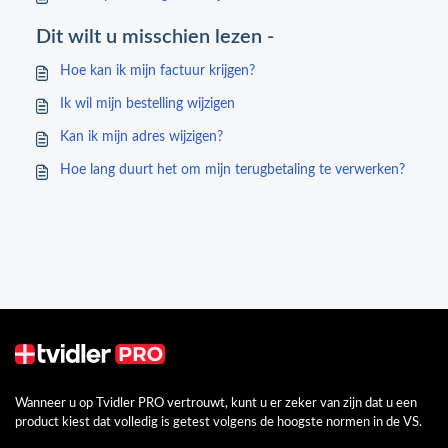
Dit wilt u misschien lezen -
Hoe kan ik mijn factuur krijgen?
Ik wil mijn bestelling wijzigen
Kan ik mijn adres wijzigen?
Hoe lang duurt het om mijn terugbetaling te verwerken?
Wanneer u op Tvidler PRO vertrouwt, kunt u er zeker van zijn dat u een
product kiest dat volledig is getest volgens de hoogste normen in de VS.