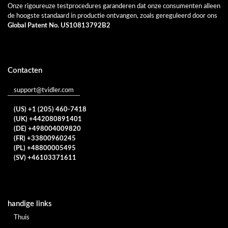
Onze rigoureuze testprocedures garanderen dat onze consumenten alleen
de hoogste standaard in productie ontvangen, zoals gereguleerd door ons
Global Patent No. US10813792B2
Contacten
support@tvidler.com
(US) +1 (205) 460-7418
(UK) +442080891401
(DE) +498004009820
(FR) +33800960245
(PL) +48800005495
(SV) +46103371611
handige links
Thuis