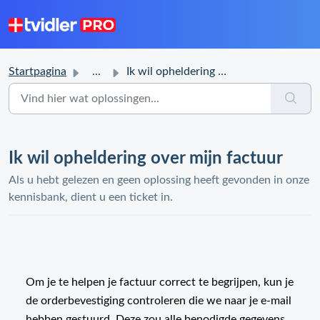
Startpagina
...
Ik wil opheldering over mijn factuur
Ik wil opheldering over mijn factuur
Als u hebt gelezen en geen oplossing heeft gevonden in onze
kennisbank, dient u een ticket in.
Om je te helpen je factuur correct te begrijpen, kun je
de orderbevestiging controleren die we naar je e-mail
hebben gestuurd. Deze zou alle benodigde gegevens