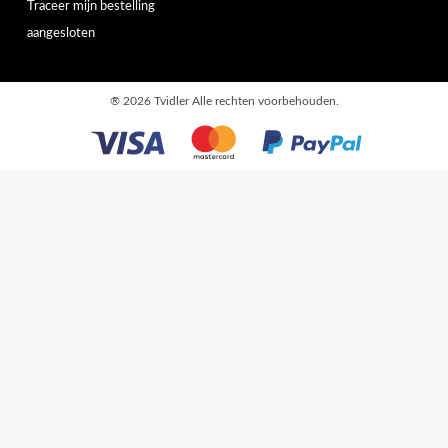
Traceer mijn bestelling
aangesloten
®
2026 Tvidler Alle rechten voorbehouden.