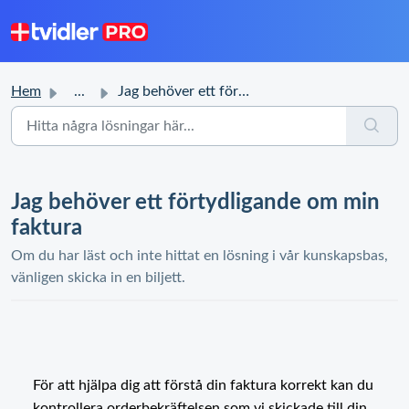
Hem
...
Jag behöver ett förtydligande om min faktura
Jag behöver ett förtydligande om min
faktura
Om du har läst och inte hittat en lösning i vår kunskapsbas,
vänligen skicka in en biljett.
För att hjälpa dig att förstå din faktura korrekt kan du
kontrollera orderbekräftelsen som vi skickade till din