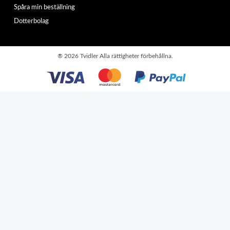
Spåra min beställning
Dotterbolag
®
2026 Tvidler Alla rättigheter förbehållna.